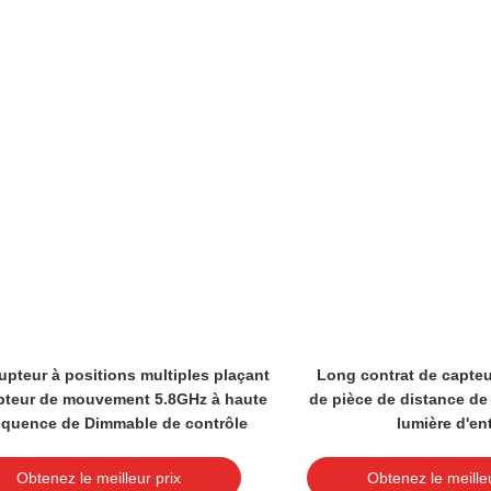
rupteur à positions multiples plaçant
Long contrat de capte
apteur de mouvement 5.8GHz à haute
de pièce de distance de
équence de Dimmable de contrôle
lumière d'en
Obtenez le meilleur prix
Obtenez le meilleu