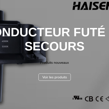
NDUCTEUR FUTÉ
SECOURS
Produits nouveaux
Voir les produits