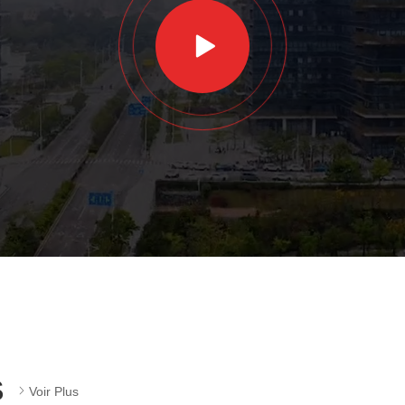
S
Voir Plus