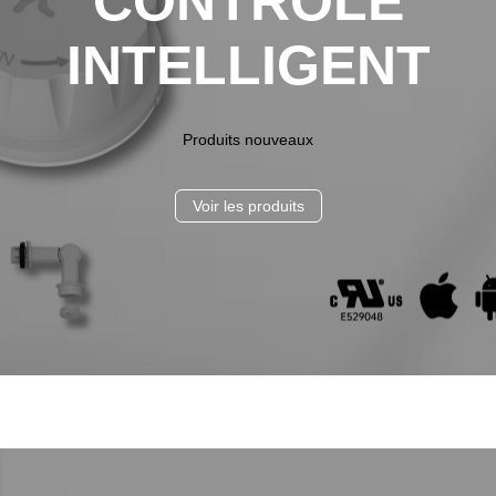
CONTRÔLE
INTELLIGENT
Produits nouveaux
Voir les produits