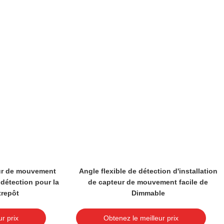
ur de mouvement
Angle flexible de détection d'installation
 détection pour la
de capteur de mouvement facile de
trepôt
Dimmable
r prix
Obtenez le meilleur prix