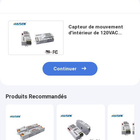
Capteur de mouvement
d'intérieur de 120VAC
277VAC IP20 6m pour le
couloir de bureau
Continuer
Produits Recommandés