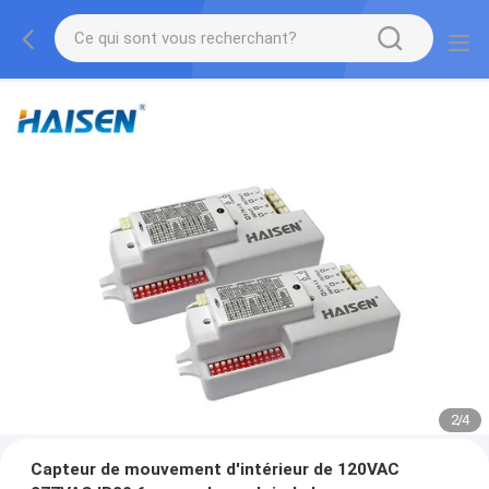
2
/
4
Capteur de mouvement d'intérieur de 120VAC