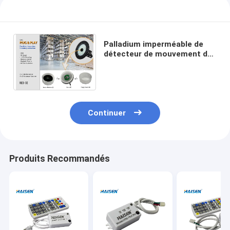
Palladium imperméable de
détecteur de mouvement de
C.C de la haute baie 15V
double à télécommande
Continuer
Produits Recommandés