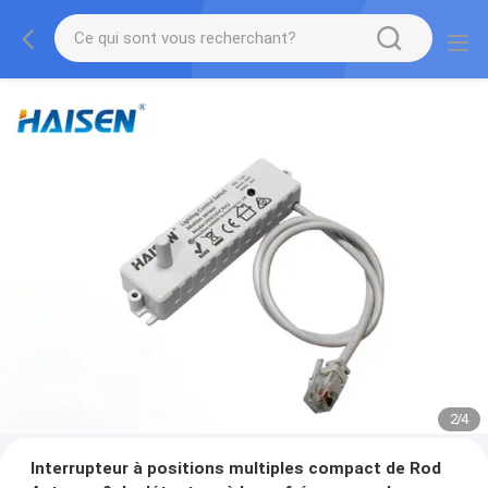
2
/
4
Interrupteur à positions multiples compact de Rod