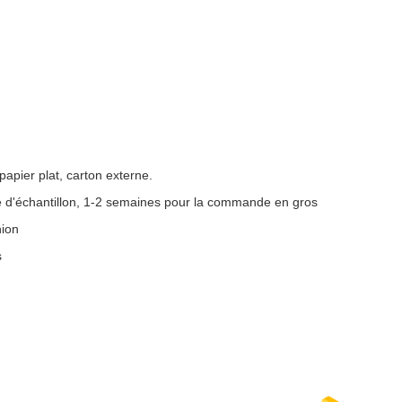
papier plat, carton externe.
re d'échantillon, 1-2 semaines pour la commande en gros
nion
s