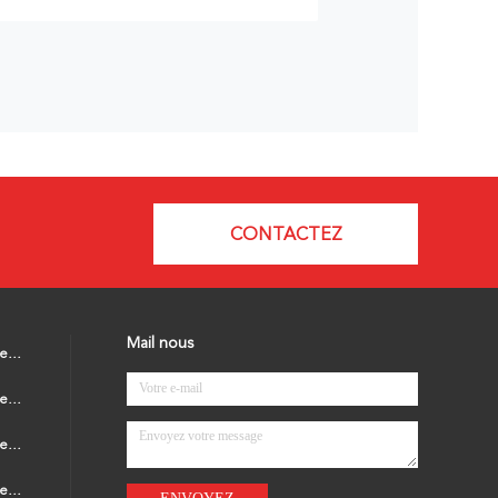
CONTACTEZ
Mail nous
Capteur de mouvement à micro-ondes
Capteur de mouvement de BLE
Capteur de mouvement de PIR
Capteur de mouvement dimmable