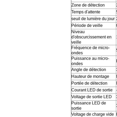
Zone de détection
Temps d'attente
seuil de lumière du jour
Période de veille
Niveau
d'obscurcissement en
veille
Fréquence de micro-
ondes
Puissance au micro-
ondes
Angle de détection
Hauteur de montage
Portée de détection
Courant LED de sortie
Voltage de sortie LED
Puissance LED de
sortie
Voltage de charge vide