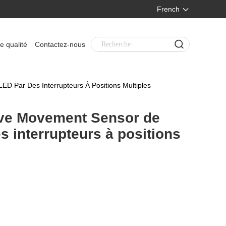
French
e qualité
Contactez-nous
D Par Des Interrupteurs À Positions Multiples
ave Movement Sensor de
 interrupteurs à positions