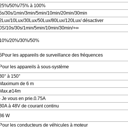
25%/50%/75% à 100%
5s/30s/1min/3min/5min/10min/20min/30min
2Lux/10Lux/30Lux/50Lux/80Lux/120Lux/ désactiver
0S/10s/30s/1min/5min/10min/30min/+∞
10%/20%/30%/50%
5Pour les appareils de surveillance des fréquences
Pour les appareils à sous-système
30° à 150°
Maximum de 6 m
Max.ø14m
- Je vous en prie.0.75A
30A à 48V de courant continu
36 W
Pour les conducteurs de véhicules à moteur