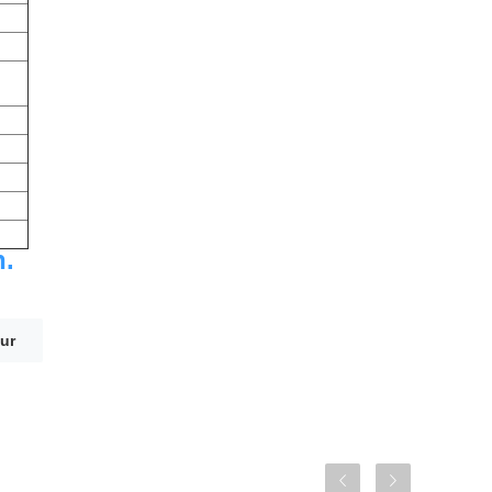
n.
ur