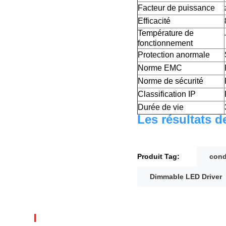
Facteur de puissance
Efficacité
Température de
fonctionnement
Protection anormale
Norme EMC
Norme de sécurité
Classification IP
Durée de vie
Les résultats d
Produit Tag:
cond
Dimmable LED Driver