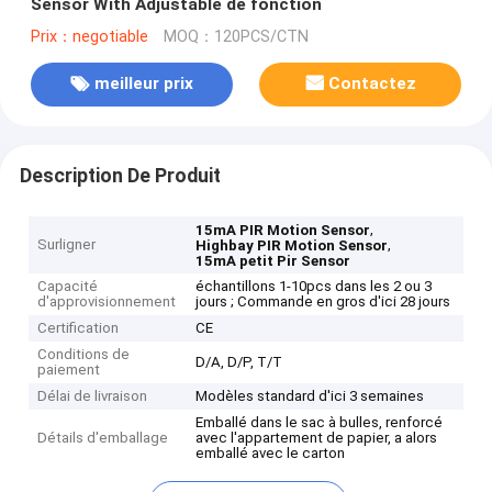
Sensor With Adjustable de fonction
Prix：negotiable
MOQ：120PCS/CTN
meilleur prix
Contactez
Description De Produit
,
15mA PIR Motion Sensor
Surligner
,
Highbay PIR Motion Sensor
15mA petit Pir Sensor
Capacité
échantillons 1-10pcs dans les 2 ou 3
d'approvisionnement
jours ; Commande en gros d'ici 28 jours
Certification
CE
Conditions de
D/A, D/P, T/T
paiement
Délai de livraison
Modèles standard d'ici 3 semaines
Emballé dans le sac à bulles, renforcé
Détails d'emballage
avec l'appartement de papier, a alors
emballé avec le carton