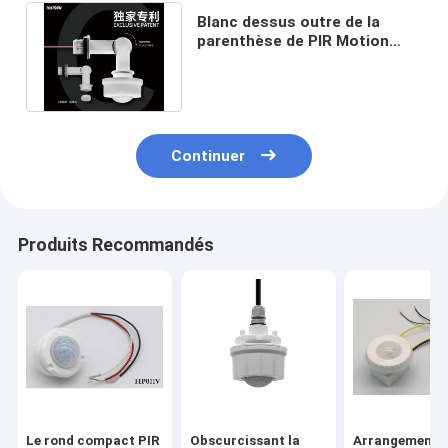
Blanc dessus outre de la
parenthèse de PIR Motion
Sensor With Adjustable de
fonction
Continuer
Produits Recommandés
Le rond compact PIR
Obscurcissant la
Arrangement 