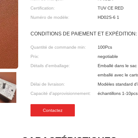
Certification:
TUV CE RED
Numéro de modèle:
HD02S-6 1
CONDITIONS DE PAIEMENT ET EXPÉDITION:
Quantité de commande min:
100Pcs
Prix:
negotiable
Détails d'emballage:
Emballé dans le sac 
emballé avec le cart
Délai de livraison:
Modèles standard d'
Capacité d'approvisionnement:
échantillons 1-10pcs
Contactez