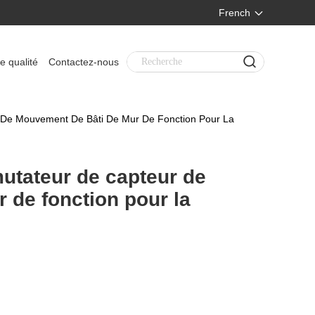
French
e qualité
Contactez-nous
e Mouvement De Bâti De Mur De Fonction Pour La
ateur de capteur de
 de fonction pour la