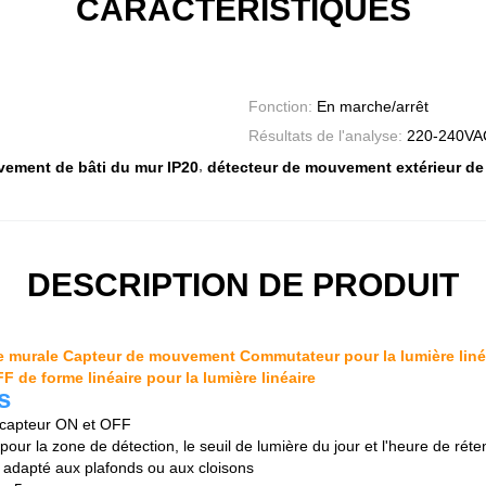
CARACTÉRISTIQUES
Fonction:
En marche/arrêt
Résultats de l'analyse:
220-240VA
,
ement de bâti du mur IP20
détecteur de mouvement extérieur de
DESCRIPTION DE PRODUIT
 murale Capteur de mouvement Commutateur pour la lumière liné
 de forme linéaire pour la lumière linéaire
s
 capteur ON et OFF
pour la zone de détection, le seuil de lumière du jour et l'heure de réte
 adapté aux plafonds ou aux cloisons