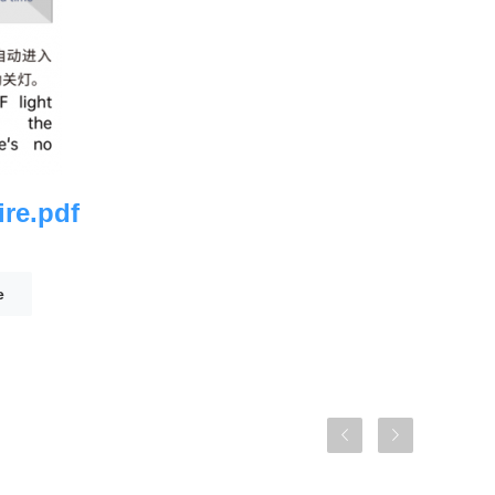
re.pdf
e