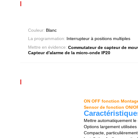
Couleur:
Blanc
La programmation:
Interrupteur à positions multiples
Mettre en évidence:
Commutateur de capteur de mouv
Capteur d'alarme de la micro-onde IP20
ON OFF fonction Montage
Sensor de fonction ON/OFF
Caractéristique
Mettre automatiquement le
Options largement utilisées 
Compacte, particulièrement