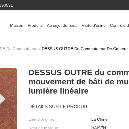
390591
Maison
Produits
Au sujet de nous
Visite d'usine
Contrôle d
RE De Commutateur
/
DESSUS OUTRE Du Commutateur De Capteur D
DESSUS OUTRE du commut
mouvement de bâti de mur
lumière linéaire
DÉTAILS SUR LE PRODUIT:
Lieu d'origine:
La Chine
Nom de marque:
HAISEN