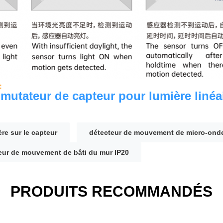
:
utateur de capteur pour lumière linéai
ère sur le capteur
détecteur de mouvement de micro-ond
ur de mouvement de bâti du mur IP20
PRODUITS RECOMMANDÉS