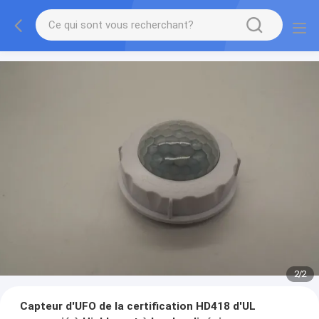
2
/
2
Capteur d'UFO de la certification HD418 d'UL