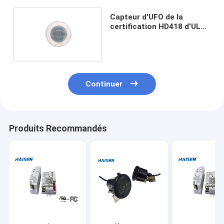
Capteur d'UFO de la
certification HD418 d'UL
approprié à Highbay et à
Lowbay linéaires
Continuer
Produits Recommandés