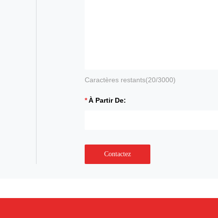
Caractères restants(
20
/3000)
À Partir De:
Contactez