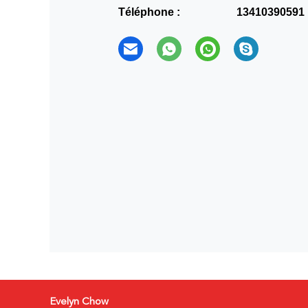
Téléphone :
13410390591
Evelyn Chow