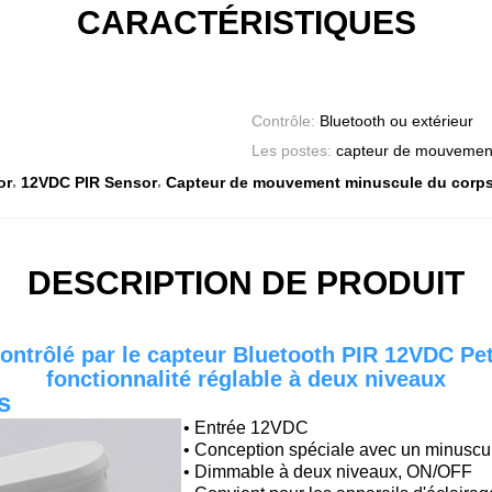
CARACTÉRISTIQUES
Contrôle:
Bluetooth ou extérieur
Les postes:
capteur de mouvement 
,
,
or
12VDC PIR Sensor
Capteur de mouvement minuscule du corp
DESCRIPTION DE PRODUIT
ntrôlé par le capteur Bluetooth PIR 12VDC Pet
fonctionnalité réglable à deux niveaux
s
• Entrée 12VDC
• Conception spéciale avec un minuscu
• Dimmable à deux niveaux, ON/OFF