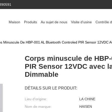
390591
Maison
Produits
Au sujet de nous
Visite d'usine
Contrôle d
s Minuscule De HBP-001 AL Bluetooth Controled PIR Sensor 12VDC A
Corps minuscule de HBP-
PIR Sensor 12VDC avec la
Dimmable
DÉTAILS SUR LE PRODUIT:
Lieu d'origine:
LA CHINE
Nom de marque:
HAISEN