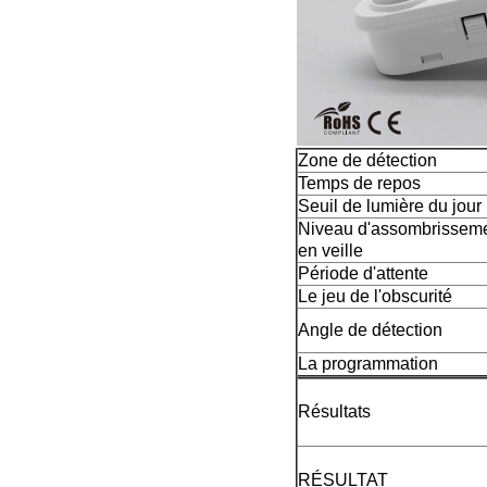
Zone de détection
Temps de repos
Seuil de lumière du jour
Niveau d'assombrissem
en veille
Période d'attente
Le jeu de l'obscurité
Angle de détection
La programmation
Résultats
RÉSULTAT