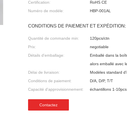
Certification:
RoHS CE
Numéro de modèle:
HBP-001AL
CONDITIONS DE PAIEMENT ET EXPÉDITION:
Quantité de commande min:
120pcs/ctn
Prix:
negotiable
Détails d'emballage:
Emballé dans la boît
alors emballé avec l
Délai de livraison:
Modèles standard d'
Conditions de paiement:
D/A, D/P, T/T
Capacité d'approvisionnement:
échantillons 1-10pcs
Contactez