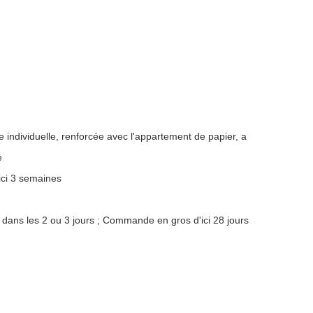
e individuelle, renforcée avec l'appartement de papier, a
e
ici 3 semaines
 dans les 2 ou 3 jours ; Commande en gros d'ici 28 jours