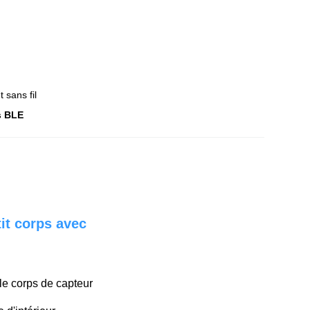
sans fil
s BLE
it corps avec
le corps de capteur