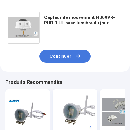
Capteur de mouvement HD09VR-
PHB-1 UL avec lumière du jour
Bluetooth Mesh et fonction de
cellule photoélectrique
Continuer
Produits Recommandés