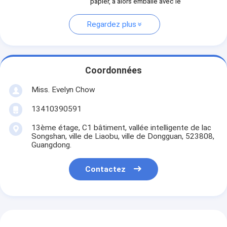
papier, a alors emballé avec le
Regardez plus
Coordonnées
Miss. Evelyn Chow
13410390591
13ème étage, C1 bâtiment, vallée intelligente de lac
Songshan, ville de Liaobu, ville de Dongguan, 523808,
Guangdong.
Contactez