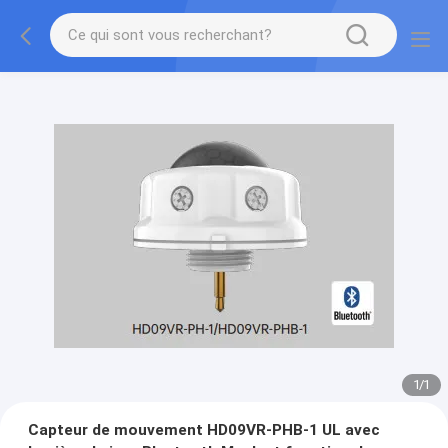
1
/
1
Capteur de mouvement HD09VR-PHB-1 UL avec