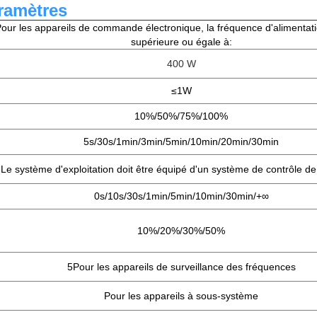
ramètres
our les appareils de commande électronique, la fréquence d'alimentati
supérieure ou égale à:
400 W
≤
1W
10%/50%/75%/100%
5s/30s/1min/3min/5min/10min/20min/30min
Le système d'exploitation doit être équipé d'un système de contrôle de 
0s/10s/30s/1min/5min/10min/30min/+
∞
10%/20%/30%/50%
5Pour les appareils de surveillance des fréquences
Pour les appareils à sous-système