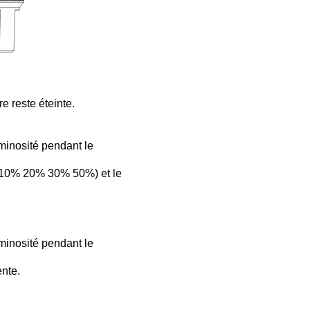
e reste éteinte.
uminosité pendant le
e (10% 20% 30% 50%) et le
uminosité pendant le
ente.