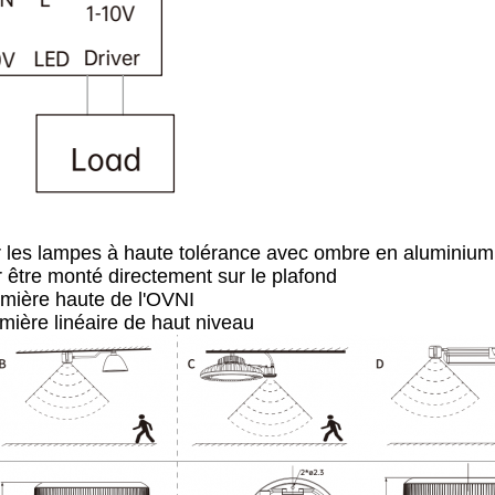
r les lampes à haute tolérance avec ombre en aluminium
 être monté directement sur le plafond
umière haute de l'OVNI
mière linéaire de haut niveau