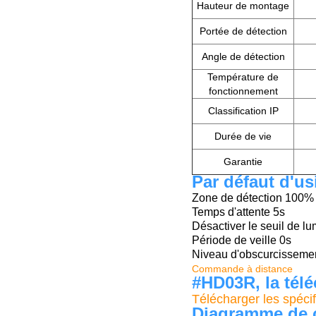
Hauteur de montage
Portée de détection
Angle de détection
Température de
fonctionnement
Classification IP
Durée de vie
Garantie
Par défaut d'us
Zone de détection 100%
Temps d'attente 5s
Désactiver le seuil de lu
Période de veille 0s
Niveau d'obscurcissemen
Commande à distance
#HD03R, la té
Télécharger les spécif
Diagramme de 