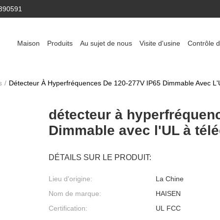
390591
Maison
Produits
Au sujet de nous
Visite d'usine
Contrôle d
s
/
Détecteur À Hyperfréquences De 120-277V IP65 Dimmable Avec L
détecteur à hyperfréquen
Dimmable avec l'UL à té
DÉTAILS SUR LE PRODUIT:
Lieu d'origine:
La Chine
Nom de marque:
HAISEN
Certification:
UL FCC