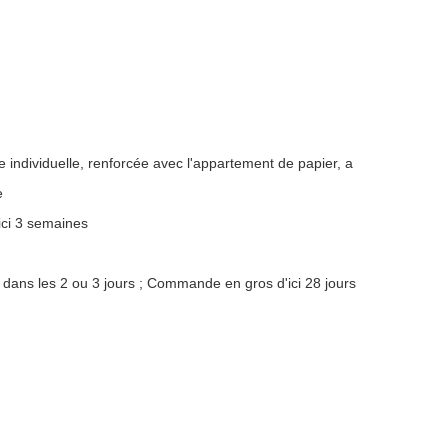
e individuelle, renforcée avec l'appartement de papier, a
e
ici 3 semaines
 dans les 2 ou 3 jours ; Commande en gros d'ici 28 jours