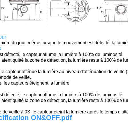
our
ière du jour, même lorsque le mouvement est détecté, la lumièr
x
 détecté, le capteur allume la lumière à 100% de luminosité.
aient quitté la zone de détection, la lumière reste à 100% de l
, le capteur atténue la lumière au niveau d'atténuation de veill
riode de veille.
e, les capteurs éteignent la lumière.
 détecté, le capteur allume la lumière à 100% de luminosité.
aient quitté la zone de détection, la lumière reste à 100% de l
 de veille à 0S, le capteur éteint la lumière après le temps d'att
ification ON&OFF.pdf