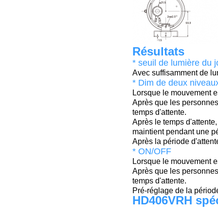
Résultats
* seuil de lumière du j
Avec suffisamment de lum
* Dim de deux niveau
Lorsque le mouvement est
Après que les personnes 
temps d'attente.
Après le temps d'attente
maintient pendant une pé
Après la période d'attent
* ON/OFF
Lorsque le mouvement est
Après que les personnes 
temps d'attente.
Pré-réglage de la période
HD406VRH spéc