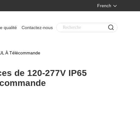
French
e qualité
Contactez-nous
'UL À Télécommande
ces de 120-277V IP65
lécommande