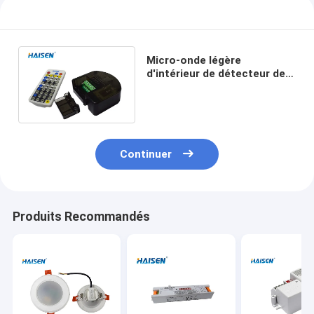
Micro-onde légère
d'intérieur de détecteur de
mouvement de la micro-
onde IP20 à télécommande
Continuer
Produits Recommandés